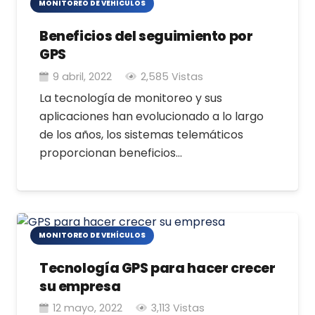
MONITOREO DE VEHÍCULOS
Beneficios del seguimiento por
GPS
9 abril, 2022
2,585
Vistas
La tecnología de monitoreo y sus
aplicaciones han evolucionado a lo largo
de los años, los sistemas telemáticos
proporcionan beneficios…
MONITOREO DE VEHÍCULOS
Tecnología GPS para hacer crecer
su empresa
12 mayo, 2022
3,113
Vistas